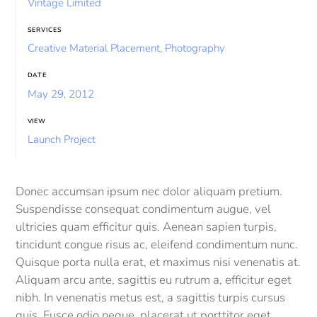
Vintage Limited
SERVICES
Creative Material Placement, Photography
DATE
May 29, 2012
VIEW
Launch Project
Donec accumsan ipsum nec dolor aliquam pretium.
Suspendisse consequat condimentum augue, vel
ultricies quam efficitur quis. Aenean sapien turpis,
tincidunt congue risus ac, eleifend condimentum nunc.
Quisque porta nulla erat, et maximus nisi venenatis at.
Aliquam arcu ante, sagittis eu rutrum a, efficitur eget
nibh. In venenatis metus est, a sagittis turpis cursus
quis. Fusce odio neque, placerat ut porttitor eget,