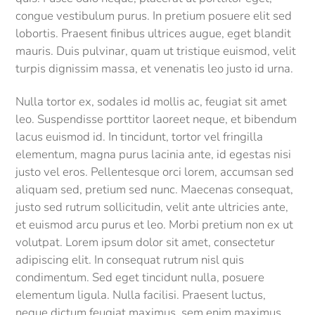
congue vestibulum purus. In pretium posuere elit sed
lobortis. Praesent finibus ultrices augue, eget blandit
mauris. Duis pulvinar, quam ut tristique euismod, velit
turpis dignissim massa, et venenatis leo justo id urna.
Nulla tortor ex, sodales id mollis ac, feugiat sit amet
leo. Suspendisse porttitor laoreet neque, et bibendum
lacus euismod id. In tincidunt, tortor vel fringilla
elementum, magna purus lacinia ante, id egestas nisi
justo vel eros. Pellentesque orci lorem, accumsan sed
aliquam sed, pretium sed nunc. Maecenas consequat,
justo sed rutrum sollicitudin, velit ante ultricies ante,
et euismod arcu purus et leo. Morbi pretium non ex ut
volutpat. Lorem ipsum dolor sit amet, consectetur
adipiscing elit. In consequat rutrum nisl quis
condimentum. Sed eget tincidunt nulla, posuere
elementum ligula. Nulla facilisi. Praesent luctus,
neque dictum feugiat maximus, sem enim maximus