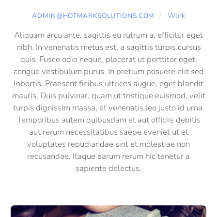
Work
ADMIN@HOTMARKSOLUTIONS.COM
Aliquam arcu ante, sagittis eu rutrum a, efficitur eget
nibh. In venenatis metus est, a sagittis turpis cursus
quis. Fusce odio neque, placerat ut porttitor eget,
congue vestibulum purus. In pretium posuere elit sed
lobortis. Praesent finibus ultrices augue, eget blandit
mauris. Duis pulvinar, quam ut tristique euismod, velit
turpis dignissim massa, et venenatis leo justo id urna.
Temporibus autem quibusdam et aut officiis debitis
aut rerum necessitatibus saepe eveniet ut et
voluptates repudiandae sint et molestiae non
recusandae. Itaque earum rerum hic tenetur a
sapiente delectus.