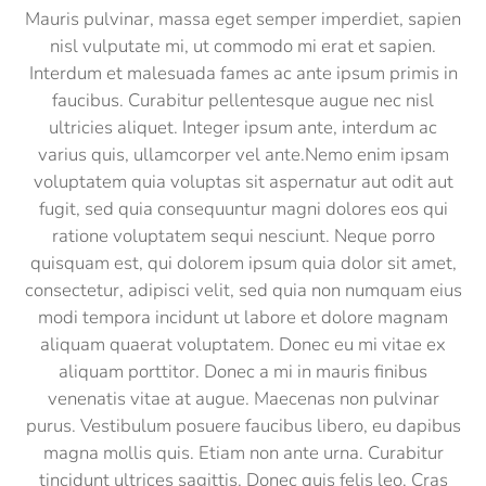
Mauris pulvinar, massa eget semper imperdiet, sapien
nisl vulputate mi, ut commodo mi erat et sapien.
Interdum et malesuada fames ac ante ipsum primis in
faucibus. Curabitur pellentesque augue nec nisl
ultricies aliquet. Integer ipsum ante, interdum ac
varius quis, ullamcorper vel ante.Nemo enim ipsam
voluptatem quia voluptas sit aspernatur aut odit aut
fugit, sed quia consequuntur magni dolores eos qui
ratione voluptatem sequi nesciunt. Neque porro
quisquam est, qui dolorem ipsum quia dolor sit amet,
consectetur, adipisci velit, sed quia non numquam eius
modi tempora incidunt ut labore et dolore magnam
aliquam quaerat voluptatem. Donec eu mi vitae ex
aliquam porttitor. Donec a mi in mauris finibus
venenatis vitae at augue. Maecenas non pulvinar
purus. Vestibulum posuere faucibus libero, eu dapibus
magna mollis quis. Etiam non ante urna. Curabitur
tincidunt ultrices sagittis. Donec quis felis leo. Cras