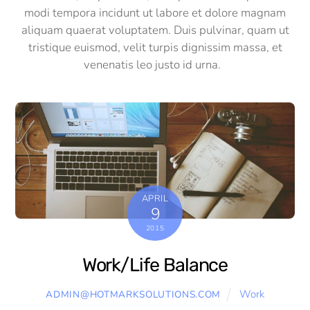
modi tempora incidunt ut labore et dolore magnam
aliquam quaerat voluptatem. Duis pulvinar, quam ut
tristique euismod, velit turpis dignissim massa, et
venenatis leo justo id urna.
APRIL
9
2015
Work/Life Balance
Work
ADMIN@HOTMARKSOLUTIONS.COM