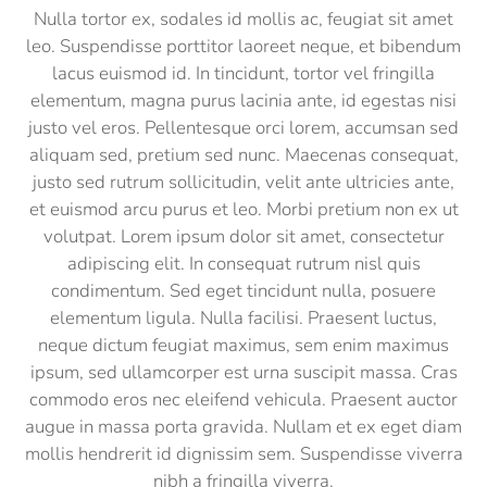
Nulla tortor ex, sodales id mollis ac, feugiat sit amet
leo. Suspendisse porttitor laoreet neque, et bibendum
lacus euismod id. In tincidunt, tortor vel fringilla
elementum, magna purus lacinia ante, id egestas nisi
justo vel eros. Pellentesque orci lorem, accumsan sed
aliquam sed, pretium sed nunc. Maecenas consequat,
justo sed rutrum sollicitudin, velit ante ultricies ante,
et euismod arcu purus et leo. Morbi pretium non ex ut
volutpat. Lorem ipsum dolor sit amet, consectetur
adipiscing elit. In consequat rutrum nisl quis
condimentum. Sed eget tincidunt nulla, posuere
elementum ligula. Nulla facilisi. Praesent luctus,
neque dictum feugiat maximus, sem enim maximus
ipsum, sed ullamcorper est urna suscipit massa. Cras
commodo eros nec eleifend vehicula. Praesent auctor
augue in massa porta gravida. Nullam et ex eget diam
mollis hendrerit id dignissim sem. Suspendisse viverra
nibh a fringilla viverra.