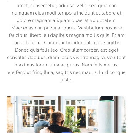
amet, consectetur, adipisci velit, sed quia non
numquam eius modi tempora incidunt ut labore et
dolore magnam aliquam quaerat voluptatem.
Maecenas non pulvinar purus. Vestibulum posuere
faucibus libero, eu dapibus magna mollis quis. Etiam
non ante urna. Curabitur tincidunt ultrices sagittis.
Donec quis felis leo. Cras ullamcorper, est eget
convallis dapibus, diam lacus viverra magna, volutpat
maximus lorem urna ac purus. Nam felis metus,
eleifend ut fringilla a, sagittis nec mauris. In id congue
justo.